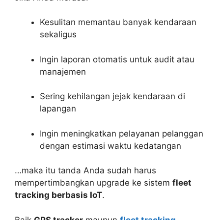
Kesulitan memantau banyak kendaraan
sekaligus
Ingin laporan otomatis untuk audit atau
manajemen
Sering kehilangan jejak kendaraan di
lapangan
Ingin meningkatkan pelayanan pelanggan
dengan estimasi waktu kedatangan
…maka itu tanda Anda sudah harus
mempertimbangkan upgrade ke sistem
fleet
tracking berbasis IoT
.
Baik
GPS tracker
maupun
fleet tracking