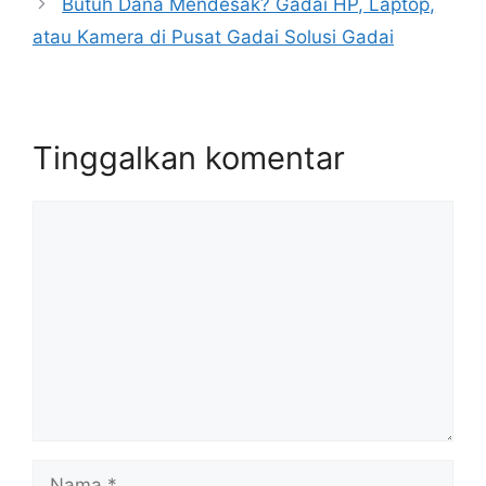
Butuh Dana Mendesak? Gadai HP, Laptop,
atau Kamera di Pusat Gadai Solusi Gadai
Tinggalkan komentar
Komentar
Nama