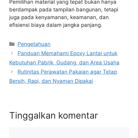
Pemilihan material yang tepat bukan hanya
berdampak pada tampilan bangunan, tetapi
juga pada kenyamanan, keamanan, dan
efisiensi biaya dalam jangka panjang.
Kategori
Pengetahuan
Panduan Memahami Epoxy Lantai untuk
Kebutuhan Pabrik, Gudang, dan Area Usaha
Rutinitas Perawatan Pakaian agar Tetap
Bersih, Rapi, dan Nyaman Dipakai
Tinggalkan komentar
Komentar