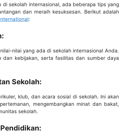
 di sekolah internasional, ada beberapa tips yang
tangan dan meraih kesuksesan. Berikut adalah
international
:
h:
ai-nilai yang ada di sekolah internasional Anda.
an dan kebijakan, serta fasilitas dan sumber daya
tan Sekolah:
ikuler, klub, dan acara sosial di sekolah. Ini akan
 pertemanan, mengembangkan minat dan bakat,
unitas sekolah.
Pendidikan: