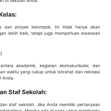
n di sekolah Anda.
Kelas:
las dan proyek kelompok. Ini tidak hanya akan
n lebih baik, tetapi juga memperluas wawasan
:
ntara akademik, kegiatan ekstrakurikuler, dan
kan waktu yang cukup untuk istirahat dan rekreasi
l Anda.
n Staf Sekolah:
an staf sekolah. Jika Anda memiliki pertanyaan
endekatinya. Mereka ada di sana untuk membantu