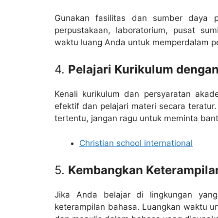
Gunakan fasilitas dan sumber daya p
perpustakaan, laboratorium, pusat su
waktu luang Anda untuk memperdalam pe
4.
Pelajari Kurikulum dengan
Kenali kurikulum dan persyaratan akad
efektif dan pelajari materi secara terat
tertentu, jangan ragu untuk meminta ban
Christian school international
5.
Kembangkan Keterampila
Jika Anda belajar di lingkungan yan
keterampilan bahasa. Luangkan waktu un