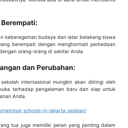
 Berempati:
ri keberagaman budaya dan latar belakang siswa
a yang berempati dengan menghormati perbedaan
engan orang-orang di sekitar Anda.
tangan dan Perubahan:
ekolah internasional mungkin akan diiringi oleh
rbuka terhadap pengalaman baru dan siap untuk
lanan Anda.
rnational-schools-in-jakarta-selatan/
 orang tua juga memiliki peran yang penting dalam