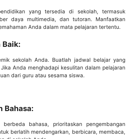
endidikan yang tersedia di sekolah, termasuk
mber daya multimedia, dan tutoran. Manfaatkan
mahaman Anda dalam mata pelajaran tertentu.
 Baik:
emik sekolah Anda. Buatlah jadwal belajar yang
ur. Jika Anda menghadapi kesulitan dalam pelajaran
tuan dari guru atau sesama siswa.
n Bahasa:
g berbeda bahasa, prioritaskan pengembangan
tuk berlatih mendengarkan, berbicara, membaca,