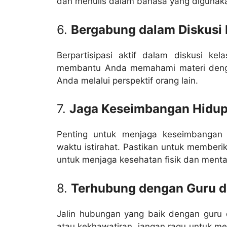
dan menulis dalam bahasa yang digunaka
6.
Bergabung dalam Diskusi 
Berpartisipasi aktif dalam diskusi ke
membantu Anda memahami materi denga
Anda melalui perspektif orang lain.
7.
Jaga Keseimbangan Hidup
Penting untuk menjaga keseimbangan a
waktu istirahat. Pastikan untuk memberi
untuk menjaga kesehatan fisik dan menta
8.
Terhubung dengan Guru da
Jalin hubungan yang baik dengan guru d
atau kekhawatiran, jangan ragu untuk m