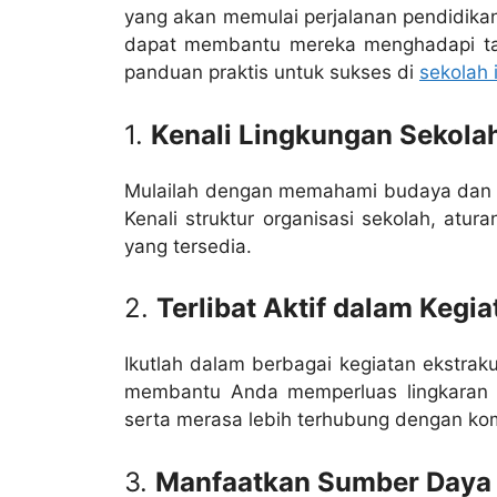
yang akan memulai perjalanan pendidikan
dapat membantu mereka menghadapi tan
panduan praktis untuk sukses di
sekolah 
1.
Kenali Lingkungan Sekola
Mulailah dengan memahami budaya dan nil
Kenali struktur organisasi sekolah, atur
yang tersedia.
2.
Terlibat Aktif dalam Kegia
Ikutlah dalam berbagai kegiatan ekstrakur
membantu Anda memperluas lingkaran
serta merasa lebih terhubung dengan kom
3.
Manfaatkan Sumber Daya 