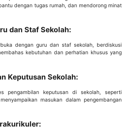
mbantu dengan tugas rumah, dan mendorong minat
u dan Staf Sekolah:
buka dengan guru dan staf sekolah, berdiskusi
membahas kebutuhan dan perhatian khusus yang
an Keputusan Sekolah:
es pengambilan keputusan di sekolah, seperti
tau menyampaikan masukan dalam pengembangan
akurikuler: