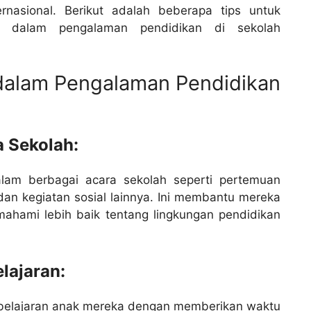
rnasional. Berikut adalah beberapa tips untuk
ua dalam pengalaman pendidikan di sekolah
 dalam Pengalaman Pendidikan
a Sekolah:
dalam berbagai acara sekolah seperti pertemuan
dan kegiatan sosial lainnya. Ini membantu mereka
ahami lebih baik tentang lingkungan pendidikan
lajaran:
belajaran anak mereka dengan memberikan waktu